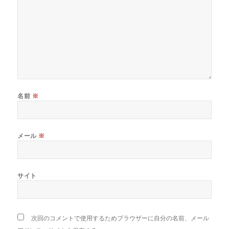
名前
※
メール
※
サイト
次回のコメントで使用するためブラウザーに自分の名前、メール