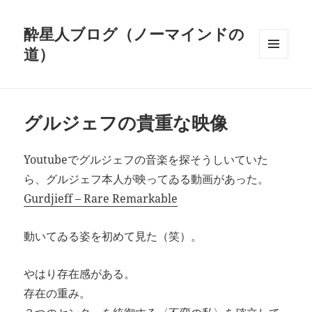
酔星人ブログ（ノーマインドの
道）
メニュ
ーとウ
ィジェ
ット
グルジェフの貴重な映像
Youtubeでグルジェフの音楽を探そうしいていた
ら、グルジェフ本人が映ってゐる動画があった。
Gurdjieff – Rare Remarkable
動いてゐる姿を初めて見た（笑）。
やはり存在感がある。
存在の重み。