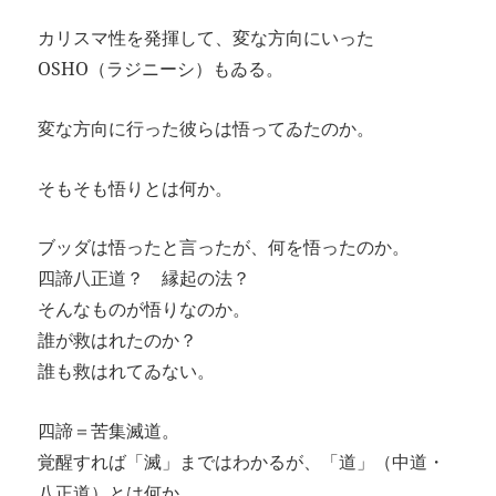
カリスマ性を発揮して、変な方向にいった
OSHO（ラジニーシ）もゐる。
変な方向に行った彼らは悟ってゐたのか。
そもそも悟りとは何か。
ブッダは悟ったと言ったが、何を悟ったのか。
四諦八正道？ 縁起の法？
そんなものが悟りなのか。
誰が救はれたのか？
誰も救はれてゐない。
四諦＝苦集滅道。
覚醒すれば「滅」まではわかるが、「道」（中道・
八正道）とは何か。