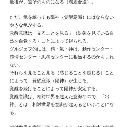
最後が、道そのものになる（環虚合道）。
ただ、氣を練っても陽神（覚醒意識）にはならない
やうな氣がする。
覚醒意識は「見ることを見る」（対象を見ている自
己を自覚する）ことによって得られる。
グルジェフ的には、精・氣・神は、動作センター・
感情センター・思考センターに相当するのかもしれ
ない。
それらを見ること見る（感じることを感じる）こと
によって、覚醒意識（陽神）が生じる。
覚醒を続けることによって陽神が安定する。
覚醒意識は、相対世界を超えた意識なので、「出
神」とは、相対世界を意識が超えるといふことにな
る。