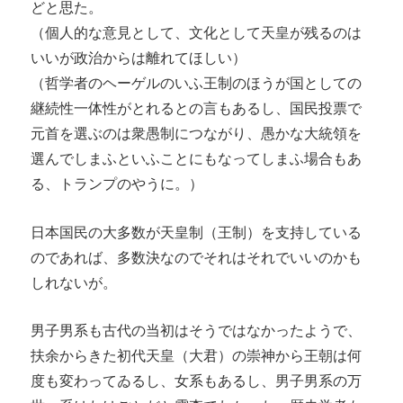
どと思た。
（個人的な意見として、文化として天皇が残るのは
いいが政治からは離れてほしい）
（哲学者のヘーゲルのいふ王制のほうが国としての
継続性一体性がとれるとの言もあるし、国民投票で
元首を選ぶのは衆愚制につながり、愚かな大統領を
選んでしまふといふことにもなってしまふ場合もあ
る、トランプのやうに。）
日本国民の大多数が天皇制（王制）を支持している
のであれば、多数決なのでそれはそれでいいのかも
しれないが。
男子男系も古代の当初はそうではなかったようで、
扶余からきた初代天皇（大君）の崇神から王朝は何
度も変わってゐるし、女系もあるし、男子男系の万