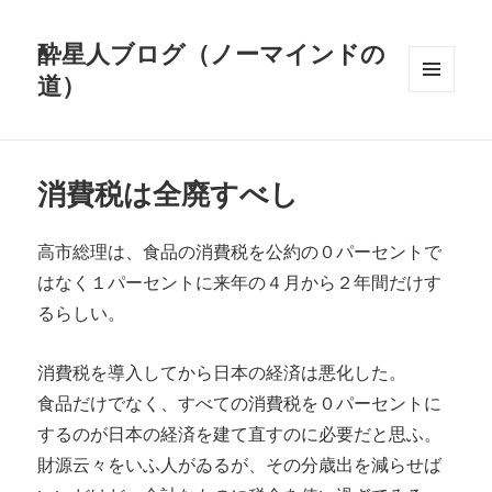
酔星人ブログ（ノーマインドの
道）
メニュ
ーとウ
ィジェ
ット
消費税は全廃すべし
高市総理は、食品の消費税を公約の０パーセントで
はなく１パーセントに来年の４月から２年間だけす
るらしい。
消費税を導入してから日本の経済は悪化した。
食品だけでなく、すべての消費税を０パーセントに
するのが日本の経済を建て直すのに必要だと思ふ。
財源云々をいふ人がゐるが、その分歳出を減らせば