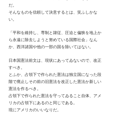
だ。
そんなものを信頼して決意するとは、笑ふしかな
い。
「平和を維持し、専制と隷従、圧迫と偏狭を地上か
ら永遠に除去しようと努めている国際社会」なん
か、西洋諸国や他の一部の国を除いてはない。
日本国憲法前文は、現状にあってゐないので、改正
すべき。
とふか、占領下で作られた憲法は独立国になった段
階で廃止しその前の旧憲法を改正した憲法か新しい
憲法を作るべき。
占領下で作られた憲法を守ってゐること自体、アメ
リカの占領下にあるのと同じである。
現にアメリカのいいなりだ。