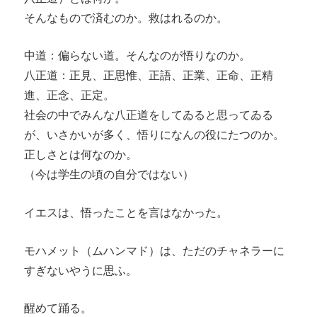
そんなもので済むのか。救はれるのか。
中道：偏らない道。そんなのが悟りなのか。
八正道：正見、正思惟、正語、正業、正命、正精
進、正念、正定。
社会の中でみんな八正道をしてゐると思ってゐる
が、いさかいが多く、悟りになんの役にたつのか。
正しさとは何なのか。
（今は学生の頃の自分ではない）
イエスは、悟ったことを言はなかった。
モハメット（ムハンマド）は、ただのチャネラーに
すぎないやうに思ふ。
醒めて踊る。