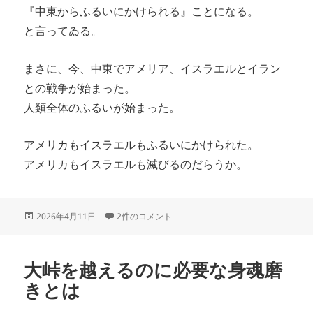
『中東からふるいにかけられる』ことになる。
と言ってゐる。
まさに、今、中東でアメリア、イスラエルとイラン
との戦争が始まった。
人類全体のふるいが始まった。
アメリカもイスラエルもふるいにかけられた。
アメリカもイスラエルも滅びるのだらうか。
投
人類全体がふるいにかけられている への
2026年4月11日
2件のコメント
稿
日:
大峠を越えるのに必要な身魂磨
きとは