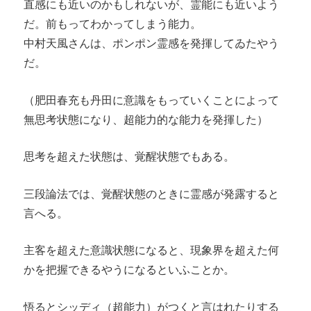
直感にも近いのかもしれないが、霊能にも近いよう
だ。前もってわかってしまう能力。
中村天風さんは、ポンポン霊感を発揮してゐたやう
だ。
（肥田春充も丹田に意識をもっていくことによって
無思考状態になり、超能力的な能力を発揮した）
思考を超えた状態は、覚醒状態でもある。
三段論法では、覚醒状態のときに霊感が発露すると
言へる。
主客を超えた意識状態になると、現象界を超えた何
かを把握できるやうになるといふことか。
悟るとシッディ（超能力）がつくと言はれたりする