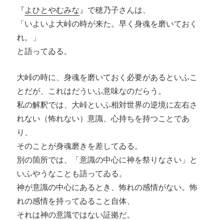
『
よひとやむみな
』で穂乃子さんは、
「いよいよ大峠の時が来た。早く身魂を磨いておく
れ。」
と語ってゐる。
大峠の時に、身魂を磨いておく必要があるといふこ
とだが、これはだういふ意味なのだらう。
私の解釈では、大峠といふ相対世界の逆境に左右さ
れない（怖れない）意識、心持ちを持つことであ
り、
そのことが身魂磨きを差してゐる。
別の箇所では、「意識の中心に神を祭りなさい」と
いふやうなことも語ってゐる。
神が意識の中心にあるとき、怖れの感情がない。怖
れの感情を持ってゐること自体、
それは神の意識ではない証拠だ。