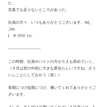
た。
言葉でも足りないところがあった。
社員の方々、いつもありがとうございます。m(_
_)m
(ゝ∀･)ｱﾘｶﾞﾄｫ♪
————————–
この時期、社員やバイトの方が５人も辞めていく。
（９月は世の中的に大きな変化らしいですね。さう
いふことにしておかう（笑））
長期につけ短期につけ、働いてくれてありがとうご
ざいます。
そして、今も続けて働いてくれている社員には、も