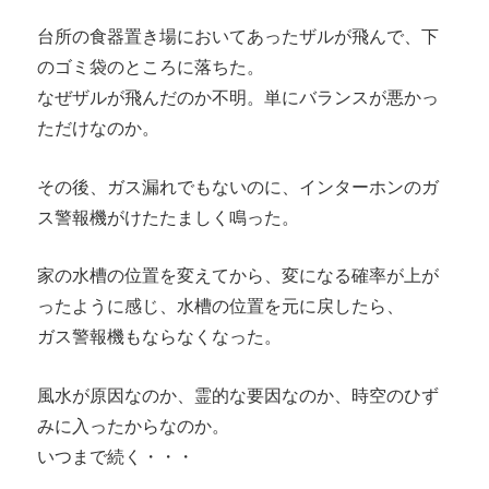
台所の食器置き場においてあったザルが飛んで、下
のゴミ袋のところに落ちた。
なぜザルが飛んだのか不明。単にバランスが悪かっ
ただけなのか。
その後、ガス漏れでもないのに、インターホンのガ
ス警報機がけたたましく鳴った。
家の水槽の位置を変えてから、変になる確率が上が
ったように感じ、水槽の位置を元に戻したら、
ガス警報機もならなくなった。
風水が原因なのか、霊的な要因なのか、時空のひず
みに入ったからなのか。
いつまで続く・・・