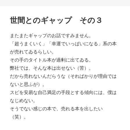
稿
日:
世間とのギャップ その３
またまたギャップのお話ですみません。
「超うまくいく」「幸運でいっぱいになる」系の本
が売れてゐるらしい。
その手のタイトル本が過剰に出てゐる。
弊社では、そんな本は出せない（苦）。
だから売れないんだらうな（そればかりが理由では
ないと思ふが）。
スピを安易な自己満足の手段とする傾向には、僕は
なじめない。
そうでない感じの本で、売れる本を出したい
（笑）。