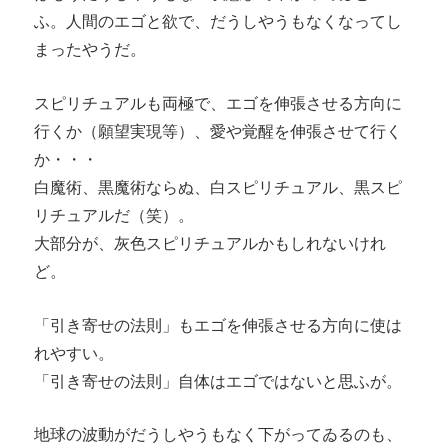
ふ。人間のエゴと欲で、だうしやうもなくなってし
まったやうだ。
スピリチュアルも両極で、エゴを伸張させる方向に
行くか（願望実現等）、愛や覚醒を伸張させて行く
か・・・
白魔術、黒魔術ならぬ、白スピリチュアル、黒スピ
リチュアルだ（笑）。
大部分が、灰色スピリチュアルかもしれないけれ
ど。
「引き寄せの法則」もエゴを伸張させる方向に使は
れやすい。
「引き寄せの法則」自体はエゴではないと思ふが。
地球の波動がだうしやうもなく下がってゐるのも、