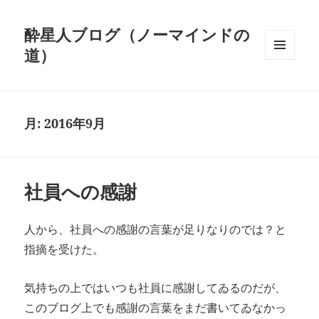
酔星人ブログ（ノーマインドの
道）
メニュ
ーとウ
ィジェ
ット
月:
2016年9月
社員への感謝
人から、社員への感謝の言葉が足りなりのでは？と
指摘を受けた。
気持ちの上ではいつも社員に感謝してゐるのだが、
このブログ上でも感謝の言葉をまだ書いてゐなかっ