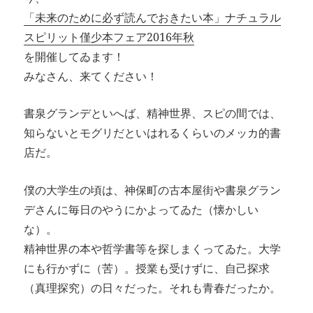
「未来のために必ず読んでおきたい本」ナチュラル
スピリット僅少本フェア2016年秋
を開催してゐます！
みなさん、来てください！
書泉グランデといへば、精神世界、スピの間では、
知らないとモグリだといはれるくらいのメッカ的書
店だ。
僕の大学生の頃は、神保町の古本屋街や書泉グラン
デさんに毎日のやうにかよってゐた（懐かしい
な）。
精神世界の本や哲学書等を探しまくってゐた。大学
にも行かずに（苦）。授業も受けずに、自己探求
（真理探究）の日々だった。それも青春だったか。