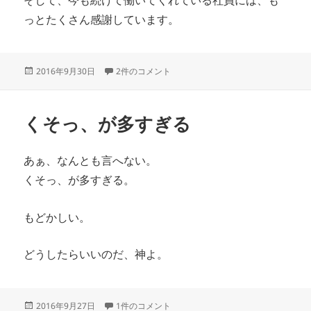
っとたくさん感謝しています。
投
社員への感謝 への
2016年9月30日
2件のコメント
稿
日:
くそっ、が多すぎる
あぁ、なんとも言へない。
くそっ、が多すぎる。
もどかしい。
どうしたらいいのだ、神よ。
投
くそっ、が多すぎる への
2016年9月27日
1件のコメント