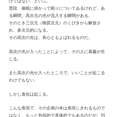
けではない、といふ。
普段、催眠に掛かって眠りについてゐるけれど、あ
る瞬間、高次元の光が流入する瞬間がある。
そのとき三次元（物質次元）のくびきから解放さ
れ、多次元的になる。
その高次の光は、良心ともよばれるものだ。
高次の光が入ったことによって、その人に葛藤が生
じる。
また高次の光が入ったところで、いいことが起こる
わけでもない。
しかし進化は起こる。
こんな表現で、その企画の本は表現しきれるもので
はなく、もっと包括的で具体的でもあるのだが、刊