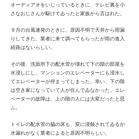
オーディアオをいじっているときに、テレビ裏を小
さなおじさんが駆けてゐったと家族から言はれた。
９月の台風連発のときに、原因不明で天井から雨漏
りしてきた。業者に来て調べてもらったが雨の進入
経路はないらしい。
その後、洗面所下の配水管が壊れて下の階の部屋を
水浸しにし、マンションのエレベーターにも浸水し
てエレベーターが停まってしまった。幸い、下の階
は空き家になっていて人が住んでゐなかった。エレ
ベーターの故障は、上の階の人には大変だったと思
ふ。
トイレの配水管の脇の床も、変に浸蝕されてゐるが
水漏れがなく業者によると原因不明らしい。