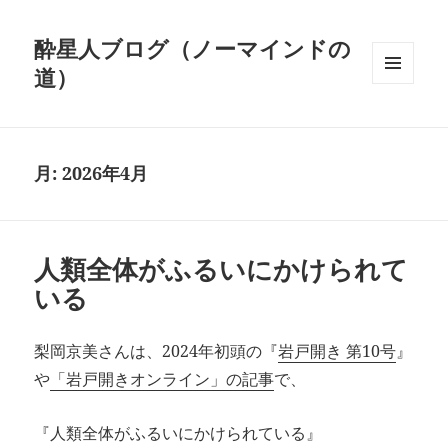
酔星人ブログ（ノーマインドの
道）
メニュ
ーとウ
ィジェ
ット
月:
2026年4月
人類全体がふるいにかけられて
いる
梨岡京美さんは、2024年初頭の『
岩戸開き 第10号
』
や
「岩戸開きオンライン」の記事
で、
『人類全体がふるいにかけられている』