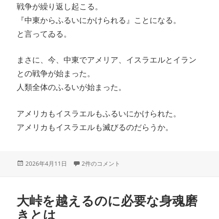
戦争が繰り返し起こる。
『中東からふるいにかけられる』ことになる。
と言ってゐる。
まさに、今、中東でアメリア、イスラエルとイラン
との戦争が始まった。
人類全体のふるいが始まった。
アメリカもイスラエルもふるいにかけられた。
アメリカもイスラエルも滅びるのだらうか。
投
人類全体がふるいにかけられている への
2026年4月11日
2件のコメント
稿
日:
大峠を越えるのに必要な身魂磨
きとは