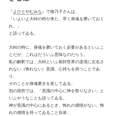
『
よひとやむみな
』で穂乃子さんは、
「いよいよ大峠の時が来た。早く身魂を磨いておく
れ。」
と語ってゐる。
大峠の時に、身魂を磨いておく必要があるといふこ
とだが、これはだういふ意味なのだらう。
私の解釈では、大峠といふ相対世界の逆境に左右さ
れない（怖れない）意識、心持ちを持つことであ
り、
そのことが身魂磨きを差してゐる。
別の箇所では、「意識の中心に神を祭りなさい」と
いふやうなことも語ってゐる。
神が意識の中心にあるとき、怖れの感情がない。怖
れの感情を持ってゐること自体、