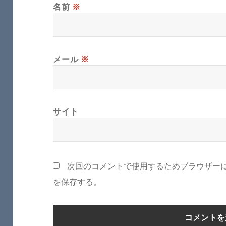
名前
※
メール
※
サイト
次回のコメントで使用するためブラウザー
を保存する。