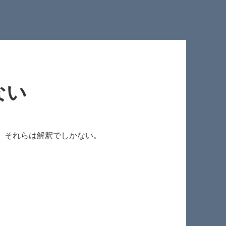
ない
、それらは解釈でしかない。