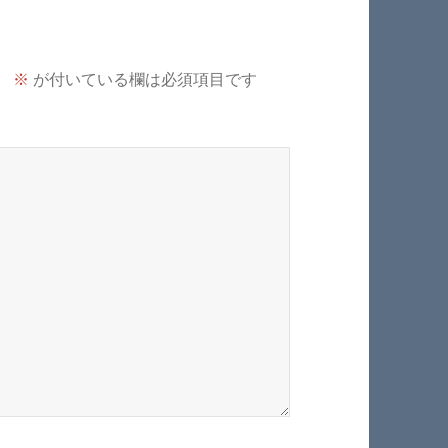
。
※
が付いている欄は必須項目です