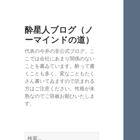
酔星人ブログ（ノ
ーマインドの道）
代表の今井の非公式ブログ。こ
こでは会社にあまり関係のない
ことを書ゐています。酔って書
くことも多く、変なこともたく
さん書いてゐますので読まれる
方はご注意ください。性格が未
熟なのでご容赦お願ひいたしま
す。
検