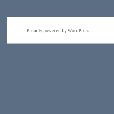
稿:
Proudly powered by WordPress