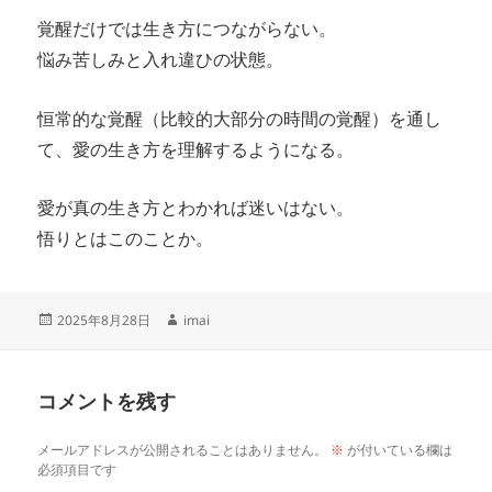
覚醒だけでは生き方につながらない。
悩み苦しみと入れ違ひの状態。
恒常的な覚醒（比較的大部分の時間の覚醒）を通し
て、愛の生き方を理解するようになる。
愛が真の生き方とわかれば迷いはない。
悟りとはこのことか。
投
作
2025年8月28日
imai
稿
成
日:
者
コメントを残す
メールアドレスが公開されることはありません。
※
が付いている欄は
必須項目です