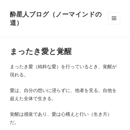
酔星人ブログ（ノーマインドの
道）
メニュ
ーとウ
ィジェ
ット
まったき愛と覚醒
まったき愛（純粋な愛）を行っているとき、覚醒が
現れる。
愛は、自分の想いに浸らずに、他者を見る。自他を
超えた全体で生きる。
覚醒は感覚であり、愛は心構えと行い（生き方）
だ。