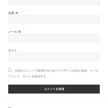
名前
※
メール
※
サイト
次回のコメントで使用するためブラウザーに自分の名前、メール
アドレス、サイトを保存する。
投