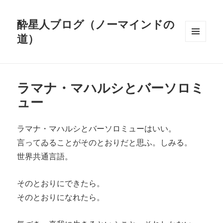
酔星人ブログ（ノーマインドの
道）
メニュ
ーとウ
ィジェ
ット
ラマナ・マハルシとバーソロミ
ュー
ラマナ・マハルシとバーソロミューはいい。
言ってゐることがそのとおりだと思ふ。しみる。
世界共通言語。
そのとおりにできたら。
そのとおりになれたら。