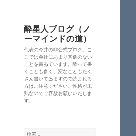
酔星人ブログ（ノ
ーマインドの道）
代表の今井の非公式ブログ。こ
こでは会社にあまり関係のない
ことを書ゐています。酔って書
くことも多く、変なこともたく
さん書いてゐますので読まれる
方はご注意ください。性格が未
熟なのでご容赦お願ひいたしま
す。
検