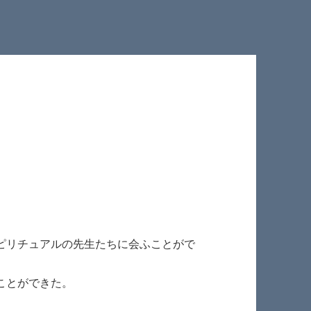
ピリチュアルの先生たちに会ふことがで
ことができた。