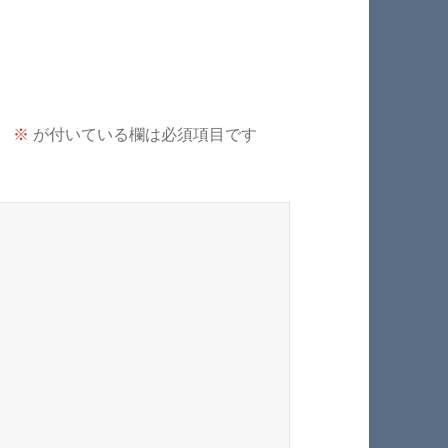
。
※
が付いている欄は必須項目です