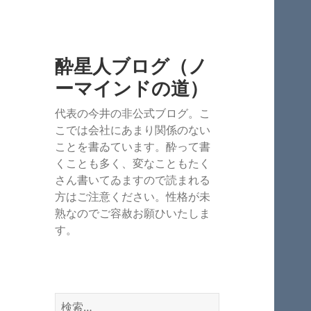
酔星人ブログ（ノ
ーマインドの道）
代表の今井の非公式ブログ。こ
こでは会社にあまり関係のない
ことを書ゐています。酔って書
くことも多く、変なこともたく
さん書いてゐますので読まれる
方はご注意ください。性格が未
熟なのでご容赦お願ひいたしま
す。
検