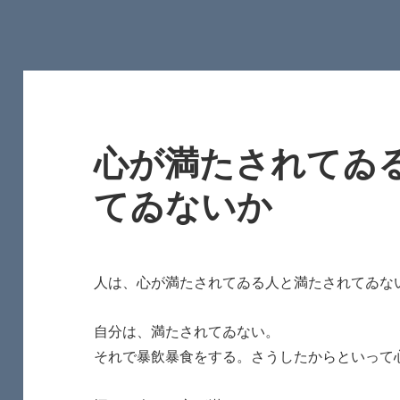
心が満たされてゐ
てゐないか
人は、心が満たされてゐる人と満たされてゐな
自分は、満たされてゐない。
それで暴飲暴食をする。さうしたからといって