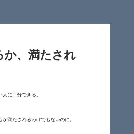
るか、満たされ
い人に二分できる。
心が満たされるわけでもないのに。