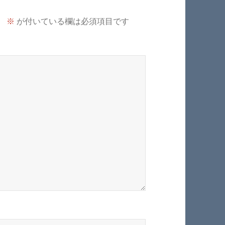
。
※
が付いている欄は必須項目です