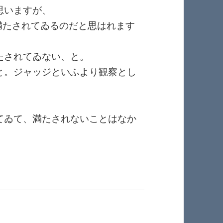
思いますが、
本満たされてゐるのだと思はれます
たされてゐない、と。
と。ジャッジといふより観察とし
てゐて、満たされないことはなか