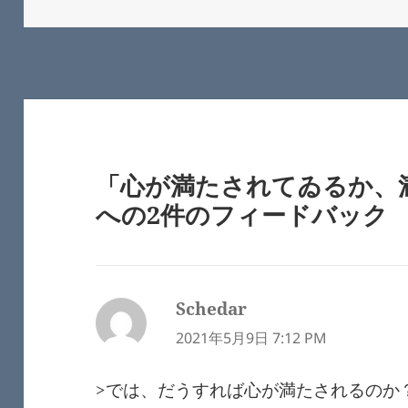
稿
成
日:
者
「心が満たされてゐるか、
への2件のフィードバック
Schedar
よ
り:
2021年5月9日 7:12 PM
>では、だうすれば心が満たされるのか