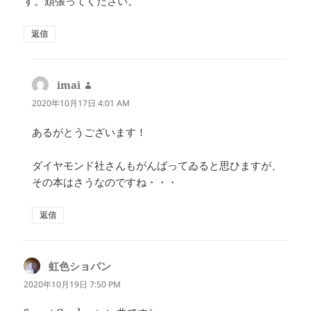
す。頑張ってください。
返信
imai
よ
り:
2020年10月17日 4:01 AM
あるがとうございます！
ダイヤモンド社さんもがんばってゐると思ひますが、
その本はさうなのですね・・・
返信
虹色ショパン
よ
り:
2020年10月19日 7:50 PM