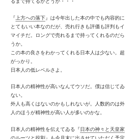
るまで持てるかどうか・・・
『
上方への落下
』は今年出した本の中でも内容的に
とてもいい本なのだが、売れ行きも評価も評判もイ
マイチだ。ロングで売れるまで持ってくれるのだら
うか。
この本の良さをわかってくれる日本人は少ない。超
がっかり。
日本人の低レベルさよ。
日本人の精神性が高いなんてウソだ。僕は信じてゐ
ない。
外人も高くはないのかもしれないが。人数的のは外
人のほうが精神性が高い人が多いのかな。
日本人の精神性を伝えてゐる『
日本の神々と天皇家
のルーツと役割
』も今月末に出させていただく予定