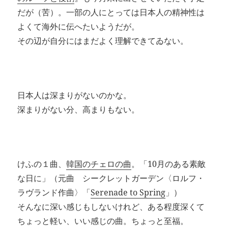
だが（苦）。一部の人にとっては日本人の精神性は
よくて海外に伝へたいようだが。
その辺が自分にはまだよく理解できてゐない。
日本人は深まりがないのかな。
深まりがない分、高まりもない。
けふの１曲、
韓国のチェロの曲
。「10月のある素敵
な日に」（元曲 シークレットガーデン〈ロルフ・
ラヴランド作曲〉「
Serenade to Spring
」）
そんなに深い感じもしないけれど、ある程度深くて
ちょっと軽い、いい感じの曲。ちょっと至福。