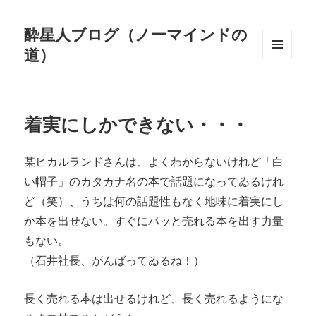
酔星人ブログ（ノーマインドの
道）
メニュ
ーとウ
ィジェ
ット
着実にしかできない・・・
某ヒカルランドさんは、よくわからないけれど「白
い帽子」のカタカナ名の本で話題になってゐるけれ
ど（笑）、うちは何の話題性もなく地味に着実にし
か本を出せない。すぐにパッと売れる本を出す力量
もない。
（石井社長、がんばってゐるね！）
長く売れる本は出せるけれど、長く売れるようにな