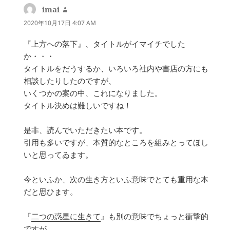
imai
よ
り:
2020年10月17日 4:07 AM
『上方への落下』、タイトルがイマイチでした
か・・・
タイトルをだうするか、いろいろ社内や書店の方にも
相談したりしたのですが、
いくつかの案の中、これになりました。
タイトル決めは難しいですね！
是非、読んでいただきたい本です。
引用も多いですが、本質的なところを組みとってほし
いと思ってゐます。
今といふか、次の生き方といふ意味でとても重用な本
だと思ひます。
『
二つの惑星に生きて
』も別の意味でちょっと衝撃的
ですが。