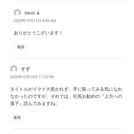
imai
よ
り:
2020年10月17日 4:08 AM
ありがとうございます！
返信
すず
よ
り:
2020年10月14日 11:32 PM
タイトルがイマイチ惹かれず、手に取ってみる気になれ
なかったのですが、それでは、社長お勧めの『上方への
落下』読んでみますね。
返信