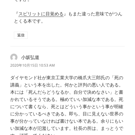
『
スピリットに目覚める
』もまた違った意味でがつん
とくる本です。
返信
小坂弘道
よ
り:
2020年10月15日 10:53 AM
ダイヤモンド社が東京工業大学の橋爪大三郎氏の「死の
講義」という本を出した。何かと評判の悪い人である。
本には「死んだらどうなるか、自分で決めなさい」と書
かれているそうである。極めていい加減な本である。死
について書くなら、死とはどういう事かという事が明確
に分かっているべきである。即ち、目に見えない世界の
事が分かっていなければ書けない本である。余りにもい
い加減な本が氾濫しています。社長の所は、まっとうで