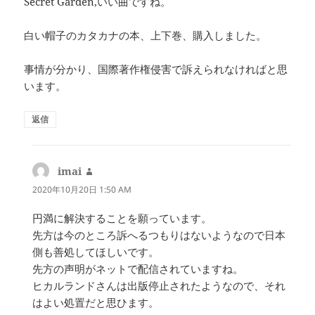
Secret Garden,いい曲ですね。
白い帽子のカタカナの本、上下巻、購入しました。
事情が分かり、国際著作権侵害で訴えられなければと思
います。
返信
imai
よ
り:
2020年10月20日 1:50 AM
円満に解決することを願っています。
先方は今のところ訴へるつもりはないようなので日本
側も善処してほしいです。
先方の声明がネットで配信されていますね。
ヒカルランドさんは出版停止されたようなので、それ
はよい処置だと思ひます。