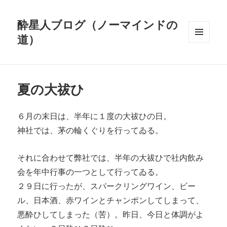
酔星人ブログ（ノーマインドの
道）
メニュ
ーとウ
ィジェ
ット
夏の大祓ひ
６月の末日は、半年に１度の大祓ひの日。
神社では、茅の輪くぐりを行ってゐる。
それに合わせて弊社では、半年の大祓ひで社内飲み
会を年中行事の一つとして行ってゐる。
２９日に行ったが、スパークリングワイン、ビー
ル、日本酒、赤ワインとチャンポンしてしまって、
悪酔ひしてしまった（苦）。昨日、今日と体調がよ