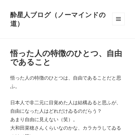
酔星人ブログ（ノーマインドの
道）
メニュ
ーとウ
ィジェ
ット
悟った人の特徴のひとつ、自由
であること
悟った人の特徴のひとつは、自由であることだと思
ふ。
日本人で非二元に目覚めた人は結構ゐると思ふが、
自由になった人はどれだけゐるのだらう？
あまり自由に見えない（笑）。
大和田菜穂さんくらいなのかな、カラカラしてゐる