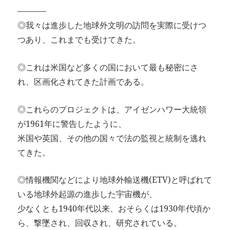
———–
◎我々は進歩した地球外文明の訪問を実際に受けつ
つあり、これまでも受けてきた。
◎これは米国など多くの国において最も秘密にさ
れ、区画化されてきた計画である。
◎これらのプロジェクトは、アイゼンハワー大統領
が1961年に警告したように、
米国や英国、その他の国々で法の監視と統制を逃れ
てきた。
◎情報機関などにより地球外輸送機(ETV)と呼ばれて
いる地球外起源の進歩した宇宙機が、
少なくとも1940年代以来、おそらくは1930年代頃か
ら、撃墜され、回収され、研究されている。