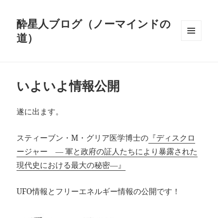
酔星人ブログ（ノーマインドの
道）
メニュ
ーとウ
ィジェ
ット
いよいよ情報公開
遂に出ます。
スティーブン・M・グリア医学博士の
『ディスクロ
ージャー ― 軍と政府の証人たちにより暴露された
現代史における最大の秘密―』
UFO情報とフリーエネルギー情報の公開です！