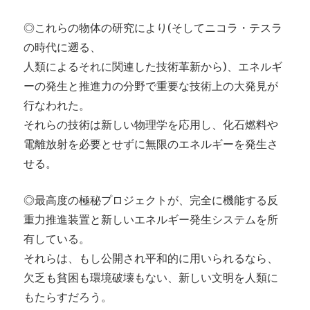
◎これらの物体の研究により(そしてニコラ・テスラ
の時代に遡る、
人類によるそれに関連した技術革新から)、エネルギ
ーの発生と推進力の分野で重要な技術上の大発見が
行なわれた。
それらの技術は新しい物理学を応用し、化石燃料や
電離放射を必要とせずに無限のエネルギーを発生さ
せる。
◎最高度の極秘プロジェクトが、完全に機能する反
重力推進装置と新しいエネルギー発生システムを所
有している。
それらは、もし公開され平和的に用いられるなら、
欠乏も貧困も環境破壊もない、新しい文明を人類に
もたらすだろう。