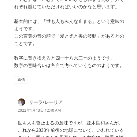
れぞれ感じていただければいいのかなと思います。
基本的には、「世も人もみんな止まる」という意味の
ようです。
この言葉の音の順で「愛と光と美の波動」があるとの
ことです。
数字に置き換えると四一十八六三七のようです。
数字の意味合いは各自で考へていくもののようです。
返信
リーラ•レーリア
よ
り:
2022年1月13日 12:40 AM
世も人も皆止まるの意味ですが、並木良和さんが、
これから2038年前後の地球について、いわれている