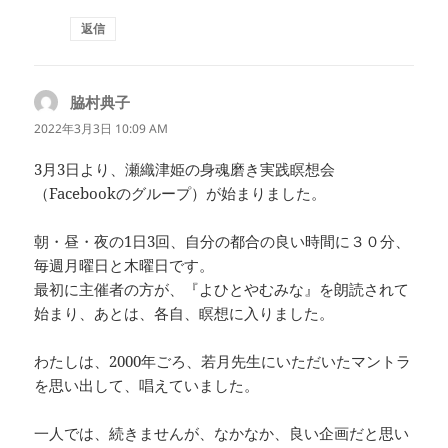
返信
脇村典子
よ
り:
2022年3月3日 10:09 AM
3月3日より、瀬織津姫の身魂磨き実践瞑想会
（Facebookのグループ）が始まりました。
朝・昼・夜の1日3回、自分の都合の良い時間に３０分、
毎週月曜日と木曜日です。
最初に主催者の方が、『よひとやむみな』を朗読されて
始まり、あとは、各自、瞑想に入りました。
わたしは、2000年ごろ、若月先生にいただいたマントラ
を思い出して、唱えていました。
一人では、続きませんが、なかなか、良い企画だと思い