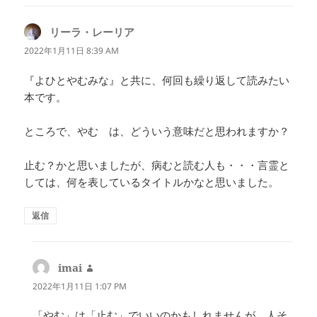
リーラ・レーリア
よ
り:
2022年1月11日 8:39 AM
『よひとやむみな』と共に、何回も繰り返して読みたい
本です。
ところで、やむ は、どういう意味だと思われますか？
止む？かと思いましたが、病むと読む人も・・・言霊と
しては、何を表しているタイトルかなと思いました。
返信
imai
よ
り:
2022年1月11日 1:07 PM
「やむ」は「止む」でいいのかもしれませんが、人そ