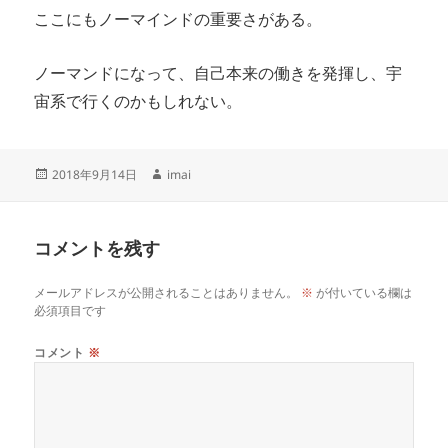
ここにもノーマインドの重要さがある。
ノーマンドになって、自己本来の働きを発揮し、宇
宙系で行くのかもしれない。
投
作
2018年9月14日
imai
稿
成
日:
者
コメントを残す
メールアドレスが公開されることはありません。
※
が付いている欄は
必須項目です
コメント
※