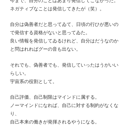
今まで、自分のことはあまり発信してこなかった。
ネガティブなことは発信してきたが（笑）。
自分は偽善者だと思ってゐて、日頃の行ひが悪いの
で発信する資格がないと思ってゐた。
良い情報を発信してゐるけれど、自分はだうなのか
と問はれればグーの音も出ない。
それでも、偽善者でも、発信していったはうがいい
らしい。
宇宙系の役割として。
自己評価、自己制限はマインドに属する。
ノーマインドになれば、自己に対する制約がなくな
り、
自己本来の働きが発揮されるやうになる。