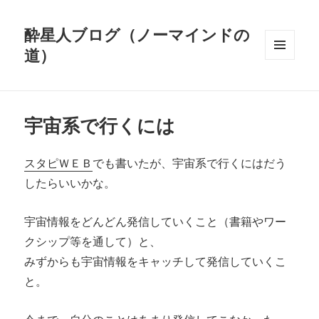
酔星人ブログ（ノーマインドの
道）
メニュ
ーとウ
ィジェ
ット
宇宙系で行くには
スタピＷＥＢ
でも書いたが、宇宙系で行くにはだう
したらいいかな。
宇宙情報をどんどん発信していくこと（書籍やワー
クシップ等を通して）と、
みずからも宇宙情報をキャッチして発信していくこ
と。