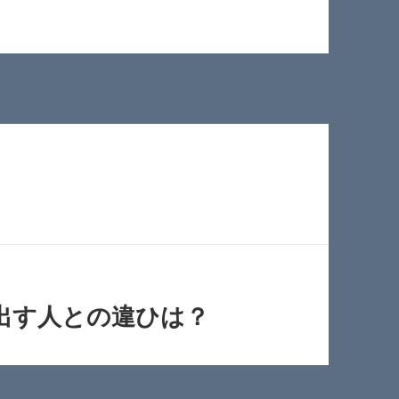
出す人との違ひは？