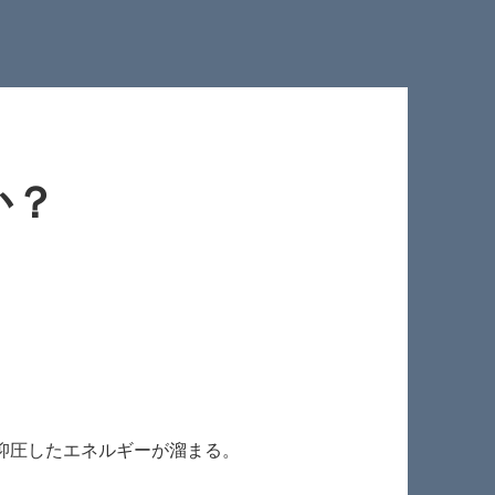
か？
抑圧したエネルギーが溜まる。