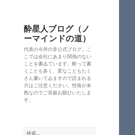
酔星人ブログ（ノ
ーマインドの道）
代表の今井の非公式ブログ。こ
こでは会社にあまり関係のない
ことを書ゐています。酔って書
くことも多く、変なこともたく
さん書いてゐますので読まれる
方はご注意ください。性格が未
熟なのでご容赦お願ひいたしま
す。
検