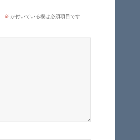
。
※
が付いている欄は必須項目です