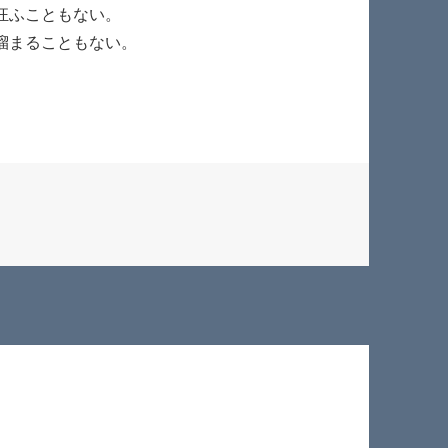
狂ふこともない。
溜まることもない。