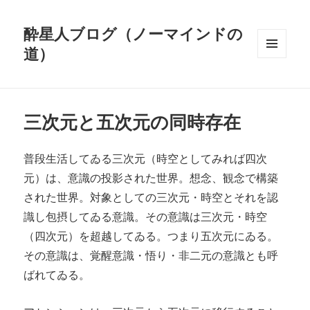
酔星人ブログ（ノーマインドの
道）
メニュ
ーとウ
ィジェ
ット
三次元と五次元の同時存在
普段生活してゐる三次元（時空としてみれば四次
元）は、意識の投影された世界。想念、観念で構築
された世界。対象としての三次元・時空とそれを認
識し包摂してゐる意識。その意識は三次元・時空
（四次元）を超越してゐる。つまり五次元にゐる。
その意識は、覚醒意識・悟り・非二元の意識とも呼
ばれてゐる。