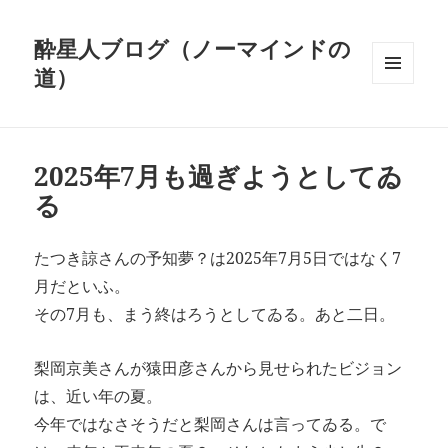
酔星人ブログ（ノーマインドの
道）
メニュ
ーとウ
ィジェ
ット
2025年7月も過ぎようとしてゐ
る
たつき諒さんの予知夢？は2025年7月5日ではなく7
月だといふ。
その7月も、まう終はろうとしてゐる。あと二日。
梨岡京美さんが猿田彦さんから見せられたビジョン
は、近い年の夏。
今年ではなさそうだと梨岡さんは言ってゐる。で