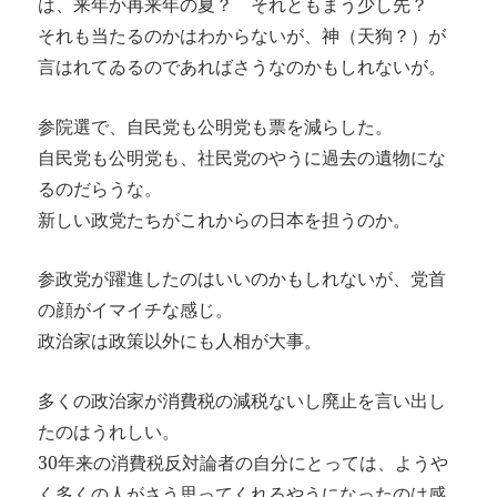
は、来年か再来年の夏？ それともまう少し先？
それも当たるのかはわからないが、神（天狗？）が
言はれてゐるのであればさうなのかもしれないが。
参院選で、自民党も公明党も票を減らした。
自民党も公明党も、社民党のやうに過去の遺物にな
るのだらうな。
新しい政党たちがこれからの日本を担うのか。
参政党が躍進したのはいいのかもしれないが、党首
の顔がイマイチな感じ。
政治家は政策以外にも人相が大事。
多くの政治家が消費税の減税ないし廃止を言い出し
たのはうれしい。
30年来の消費税反対論者の自分にとっては、ようや
く多くの人がさう思ってくれるやうになったのは感