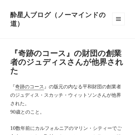
酔星人ブログ（ノーマインドの
道）
メニュ
ーとウ
ィジェ
ット
『奇跡のコース』の財団の創業
者のジュディスさんが他界され
た
『
奇跡のコース
』の版元の内なる平和財団の創業者
のジュディス・スカッチ・ウィットソンさんが他界
された。
90歳とのこと。
10数年前にカルフォルニアのマリン・シティーでご