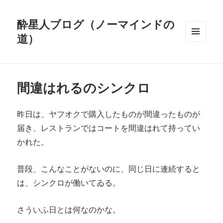
酔星人ブログ（ノーマインドの
道）
メニュ
ーとウ
ィジェ
ット
間違はれるのシンクロ
昨日は、ヤフオクで購入したものが間違ったものが
届き、レストランではコートを間違はれて持ってい
かれた。
普段、こんなことがないのに、同じ日に連続すると
は、シンクロが働いてゐる。
さういふ日とは何なのかな。