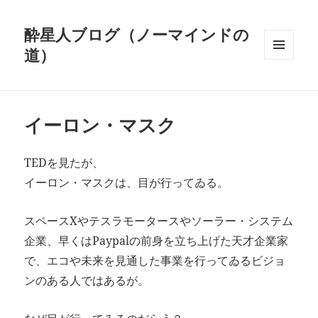
酔星人ブログ（ノーマインドの
道）
メニュ
ーとウ
ィジェ
ット
イーロン・マスク
TEDを見たが、
イーロン・マスクは、目が行ってゐる。
スペースXやテスラモータースやソーラー・システム
企業、早くはPaypalの前身を立ち上げた天才企業家
で、エコや未来を見通した事業を行ってゐるビジョ
ンのある人ではあるが。