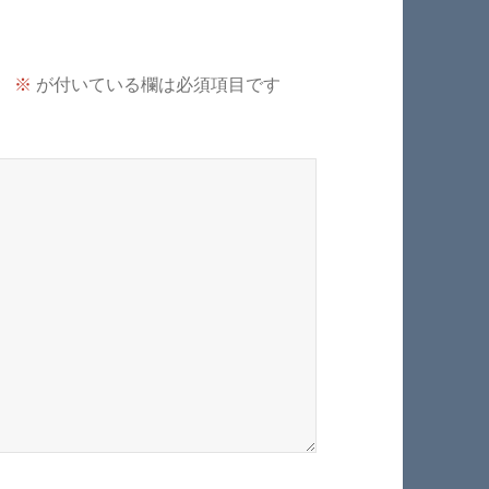
。
※
が付いている欄は必須項目です