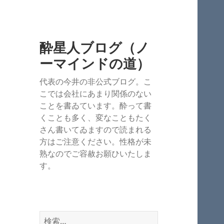
酔星人ブログ（ノ
ーマインドの道）
代表の今井の非公式ブログ。こ
こでは会社にあまり関係のない
ことを書ゐています。酔って書
くことも多く、変なこともたく
さん書いてゐますので読まれる
方はご注意ください。性格が未
熟なのでご容赦お願ひいたしま
す。
検