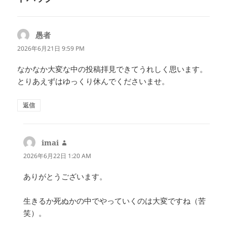
愚者
よ
り:
2026年6月21日 9:59 PM
なかなか大変な中の投稿拝見できてうれしく思います。
とりあえずはゆっくり休んでくださいませ。
返信
imai
よ
り:
2026年6月22日 1:20 AM
ありがとうございます。
生きるか死ぬかの中でやっていくのは大変ですね（苦
笑）。