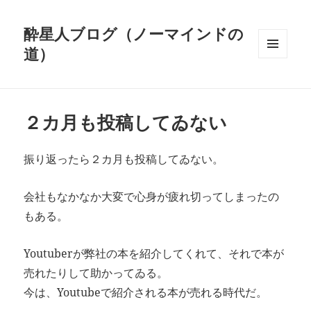
酔星人ブログ（ノーマインドの
道）
メニュ
ーとウ
ィジェ
ット
２カ月も投稿してゐない
振り返ったら２カ月も投稿してゐない。
会社もなかなか大変で心身が疲れ切ってしまったの
もある。
Youtuberが弊社の本を紹介してくれて、それで本が
売れたりして助かってゐる。
今は、Youtubeで紹介される本が売れる時代だ。