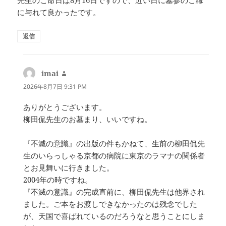
先生のご命日は8月16日ですので、近い日に墓参のご縁
に与れて良かったです。
返信
imai
よ
り:
2026年8月7日 9:31 PM
ありがとうございます。
柳田侃先生のお墓まり、いいですね。
『不滅の意識』の出版の件もかねて、生前の柳田侃先
生のいらっしゃる京都の病院に東京のラマナの関係者
とお見舞いに行きました。
2004年の時ですね。
『不滅の意識』の完成直前に、柳田侃先生は他界され
ました。ご本をお渡しできなかったのは残念でした
が、天国で喜ばれているのだろうなと思うことにしま