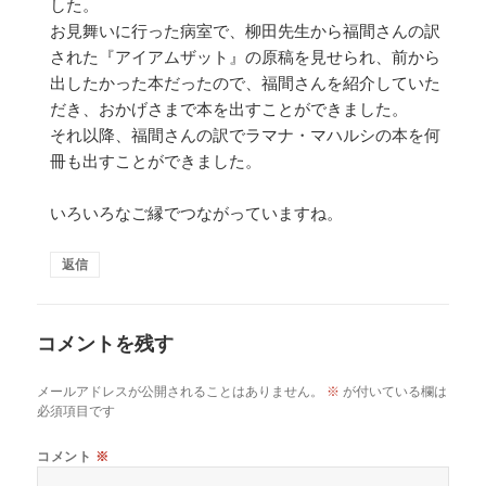
した。
お見舞いに行った病室で、柳田先生から福間さんの訳
された『アイアムザット』の原稿を見せられ、前から
出したかった本だったので、福間さんを紹介していた
だき、おかげさまで本を出すことができました。
それ以降、福間さんの訳でラマナ・マハルシの本を何
冊も出すことができました。
いろいろなご縁でつながっていますね。
返信
コメントを残す
メールアドレスが公開されることはありません。
※
が付いている欄は
必須項目です
コメント
※